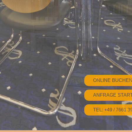
ONLINE BUCHE
ANFRAGE STAR
TEL: +49 / 7661 3